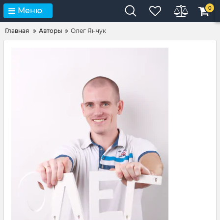
0
Меню
Главная
Авторы
Олег Янчук