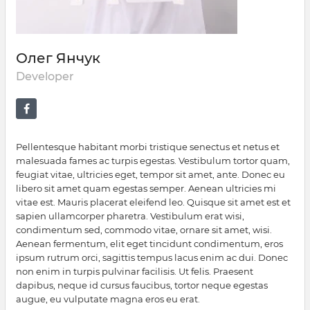
Олег Янчук
Developer
Pellentesque habitant morbi tristique senectus et netus et
malesuada fames ac turpis egestas. Vestibulum tortor quam,
feugiat vitae, ultricies eget, tempor sit amet, ante. Donec eu
libero sit amet quam egestas semper. Aenean ultricies mi
vitae est. Mauris placerat eleifend leo. Quisque sit amet est et
sapien ullamcorper pharetra. Vestibulum erat wisi,
condimentum sed, commodo vitae, ornare sit amet, wisi.
Aenean fermentum, elit eget tincidunt condimentum, eros
ipsum rutrum orci, sagittis tempus lacus enim ac dui. Donec
non enim in turpis pulvinar facilisis. Ut felis. Praesent
dapibus, neque id cursus faucibus, tortor neque egestas
augue, eu vulputate magna eros eu erat.