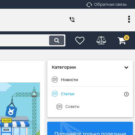
Обратная связь
0
Категории
Новости
Статьи
Советы
Получайте только полезные