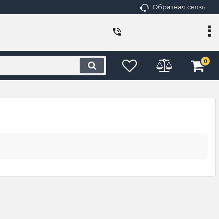
Обратная связь
0