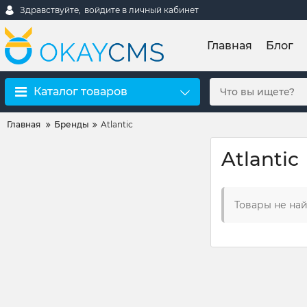
Здравствуйте,
войдите в личный кабинет
Главная
Блог
Каталог товаров
Главная
Бренды
Atlantic
Atlantic
Товары не на